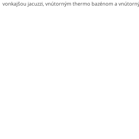
vonkajšou jacuzzi, vnútorným thermo bazénom a vnútorn