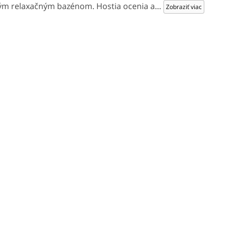
ým relaxačným bazénom. Hostia ocenia a
…
Zobraziť viac