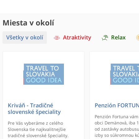
Miesta v okolí
Všetky v okolí
Atraktivity
Relax
Kriváň - Tradičné
Penzión FORTUN
slovenské špeciality
Penzión Fortuna vám 
obci Demänová, iba 
Pre Vás vyberáme z celého
od zastávky autobus
Slovenska tie najkvalitnejšie
izby so súkromnou k
tradičné slovenské špeciality.