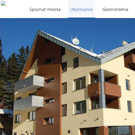
Spoznať miesta
Ubytovanie
Gastronómia