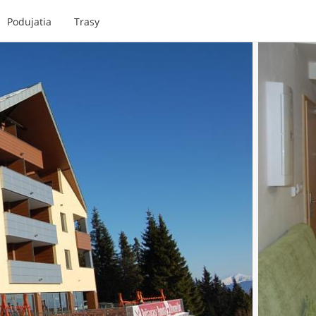
Podujatia
Trasy