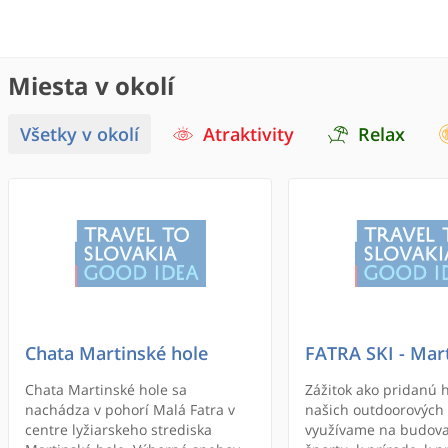
Miesta v okolí
Všetky v okolí
Atraktivity
Relax
Chata Martinské hole
FATRA SKI - Mar
Chata Martinské hole sa
Zážitok ako pridanú 
nachádza v pohorí Malá Fatra v
našich outdoorových
centre lyžiarskeho strediska
využívame na budova