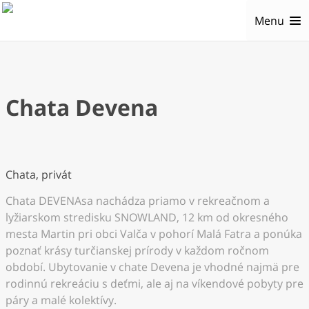
Menu
Chata Devena
Chata, privát
Chata DEVENAsa nachádza priamo v rekreačnom a
lyžiarskom stredisku SNOWLAND, 12 km od okresného
mesta Martin pri obci Valča v pohorí Malá Fatra a ponúka
poznať krásy turčianskej prírody v každom ročnom
období. Ubytovanie v chate Devena je vhodné najmä pre
rodinnú rekreáciu s deťmi, ale aj na víkendové pobyty pre
páry a malé kolektívy.