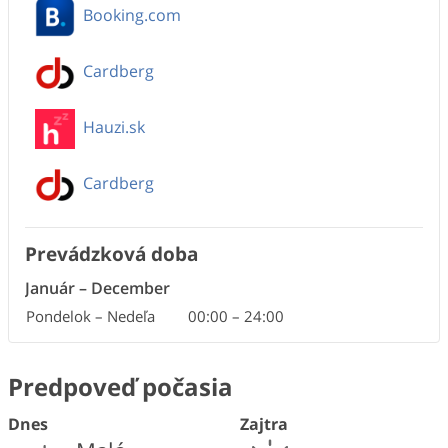
Booking.com
Cardberg
Hauzi.sk
Cardberg
Prevádzková doba
Január
–
December
Pondelok – Nedeľa
00:00
–
24:00
Predpoveď počasia
Dnes
Zajtra