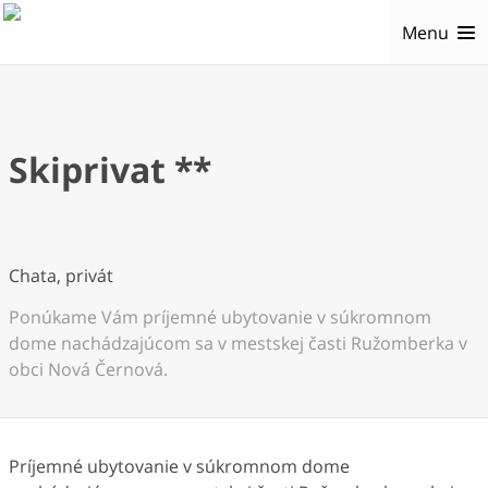
Menu
Skiprivat **
Chata, privát
Ponúkame Vám príjemné ubytovanie v súkromnom
dome nachádzajúcom sa v mestskej časti Ružomberka v
obci Nová Černová.
Príjemné ubytovanie v súkromnom dome