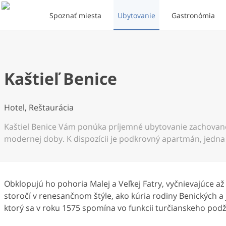
Spoznať miesta
Ubytovanie
Gastronómia
Kaštieľ Benice
Hotel, Reštaurácia
Kaštiel Benice Vám ponúka príjemné ubytovanie zachovan
modernej doby. K dispozícii je podkrovný apartmán, jedna dv
Obklopujú ho pohoria Malej a Veľkej Fatry, vyčnievajúce až
storočí v renesančnom štýle, ako kúria rodiny Benických 
ktorý sa v roku 1575 spomína vo funkcii turčianskeho pod