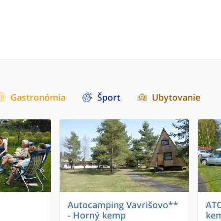
Gastronómia
Šport
Ubytovanie
Autocamping Vavrišovo**
ATC
- Horný kemp
ke