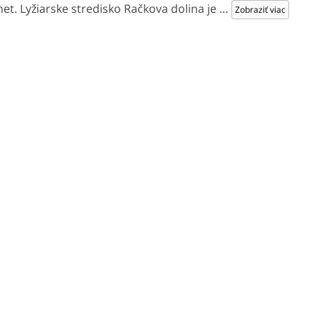
et. Lyžiarske stredisko Račkova dolina je
…
Zobraziť viac