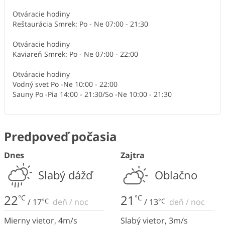
Otváracie hodiny
Reštaurácia Smrek: Po - Ne 07:00 - 21:30
Otváracie hodiny
Kaviareň Smrek: Po - Ne 07:00 - 22:00
Otváracie hodiny
Vodný svet Po -Ne 10:00 - 22:00
Sauny Po -Pia 14:00 - 21:30/So -Ne 10:00 - 21:30
Predpoveď počasia
Dnes
Zajtra
Slabý dážď
Oblačno
22
21
°C
°C
/
17
°C
deň
/
noc
/
13
°C
deň
/
noc
Mierny vietor
,
4
m/s
Slabý vietor
,
3
m/s