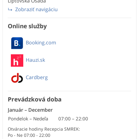
Liptovská Osada
Zobraziť navigáciu
Online služby
Booking.com
Hauzi.sk
Cardberg
Prevádzková doba
Január
–
December
Pondelok – Nedeľa
07:00
–
22:00
Otváracie hodiny Recepcia SMREK:
Po - Ne 07:00 - 22:00