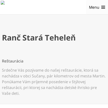
Menu
Ranč Stará Teheleň
Reštaurácia
Srdečne Vás pozývame do našej reštaurácie, ktorá sa
nachádza v obci Sučany, pár kilometrov od mesta Martin.
Ponúkame Vám príjemné posedenie v štýlovej
reštaurácii, pri ktorej sa nachádza detské ihrisko pre
Vaše deti.