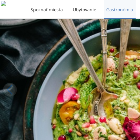
Spoznať miesta
Ubytovanie
Gastronómia