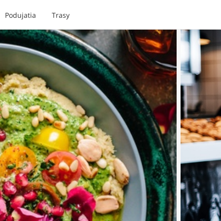
Podujatia
Trasy