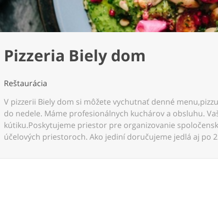
Pizzeria Biely dom
Reštaurácia
V pizzerii Biely dom si môžete vychutnať denné menu,pizzu
do nedele. Máme profesionálnych kuchárov a obsluhu. Va
kútiku.Poskytujeme priestor pre organizovanie spoločensk
účelových priestoroch. Ako jediní doručujeme jedlá aj po 2