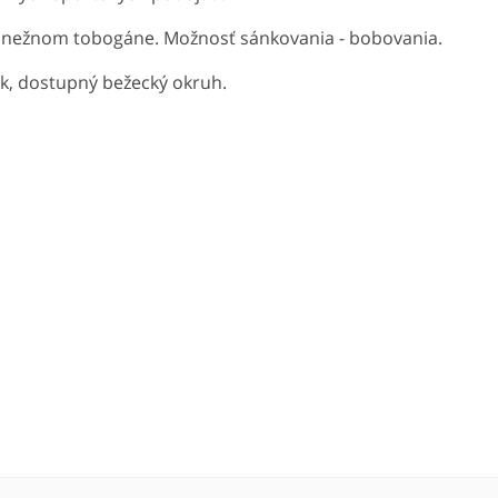
nežnom tobogáne. Možnosť sánkovania - bobovania.
ek, dostupný bežecký okruh.