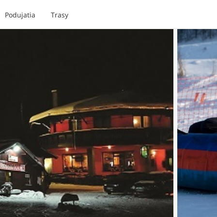
Podujatia
Trasy