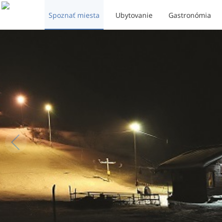
Spoznať miesta
Ubytovanie
Gastronómia