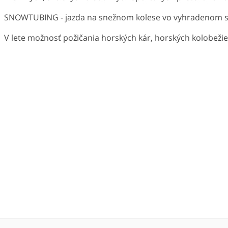
SNOWTUBING - jazda na snežnom kolese vo vyhradenom s
V lete možnosť požičania horských kár, horských kolobeži