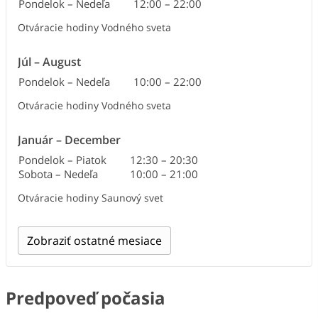
Pondelok – Nedeľa
12:00
–
22:00
Otváracie hodiny Vodného sveta
Júl
–
August
Pondelok – Nedeľa
10:00
–
22:00
Otváracie hodiny Vodného sveta
Január
–
December
Pondelok – Piatok
12:30
–
20:30
Sobota – Nedeľa
10:00
–
21:00
Otváracie hodiny Saunový svet
Zobraziť ostatné mesiace
Predpoveď počasia