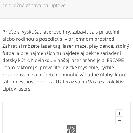
celoročná zábava na Liptove.
Príďte si vyskúšať laserove hry, zabaviť sa s priateľmi
alebo rodinou a posedieť si v príjemnom prostredí.
Zahrať si môžete laser tag, laser maze, play dance, stolný
futbal a pre najmenších tu nájdete aj pekne zariadení
detský kútik. Novinkou v našej laser aréne je aj ESCAPE
room, v ktorej si preveríte logické myslenie, rýchle
rozhodovanie a prídete na mnohé záhadné úlohy, ktoré
táto miestnosť ponúka. Už teraz sa na Vás teší kolektív
Liptov lasers.
+
−