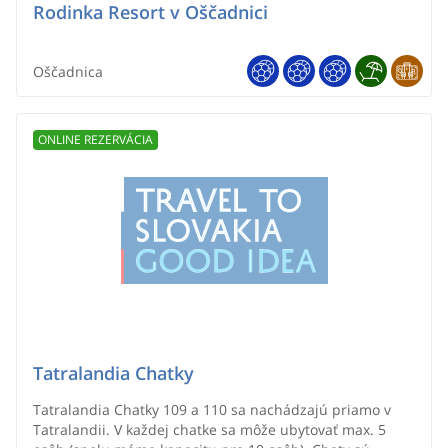
Rodinka Resort v Oščadnici
Oščadnica
ONLINE REZERVÁCIA
Tatralandia Chatky
Tatralandia Chatky 109 a 110 sa nachádzajú priamo v
Tatralandii. V každej chatke sa môže ubytovať max. 5