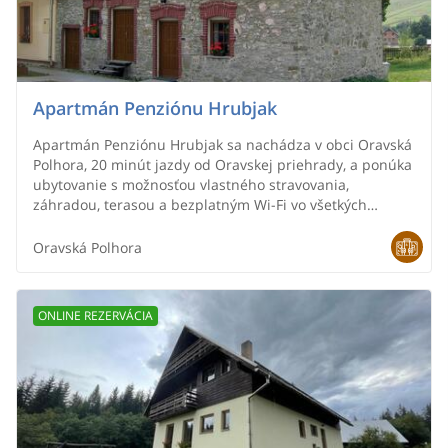
Apartmán Penziónu Hrubjak
Apartmán Penziónu Hrubjak sa nachádza v obci Oravská
Polhora, 20 minút jazdy od Oravskej priehrady, a ponúka
ubytovanie s možnosťou vlastného stravovania,
záhradou, terasou a bezplatným Wi-Fi vo všetkých
priestoroch.
Oravská Polhora
ONLINE REZERVÁCIA