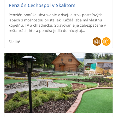
Penzión Cechospol v Skalitom
Penzión ponúka ubytovanie v dvoj- a troj- posteľových
izbách s možnosťou prísteliek. Každá izba má vlastnú
kúpeľňu, TV a chladničku. Stravovanie je zabezpečené v
reštaurácií, ktorá ponúka jedlá domácej aj
medzinárodnej kuchyne.
Skalité