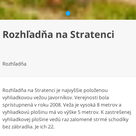
1
Rozhľadňa na Stratenci
Rozhľadňa
Rozhľadňa na Stratenci je najvyššie položenou
vyhliadkovou vežou Javorníkov. Verejnosti bola
sprístupnená v roku 2008. Veža je vysoká 8 metrov a
vyhliadkovú plošinu má vo výške 5 metrov. K zastrešenej
vyhliadkovej plošine vedú raz zalomené strmé schodíky
bez zábradlia. Je ich 22.