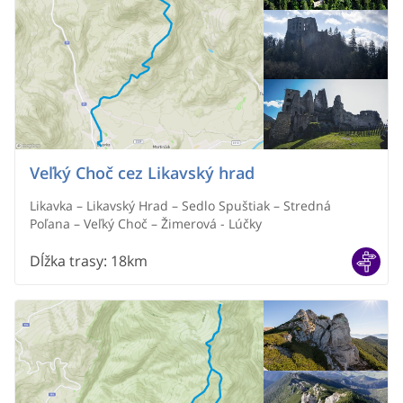
Veľký Choč cez Likavský hrad
Likavka – Likavský Hrad – Sedlo Spuštiak – Stredná
Poľana – Veľký Choč – Žimerová - Lúčky
Dĺžka trasy
:
18km