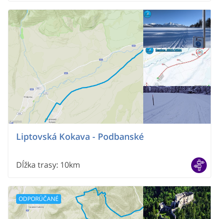
Liptovská Kokava - Podbanské
Dĺžka trasy
:
10km
ODPORÚČANÉ