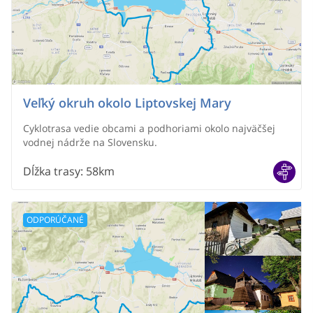
Veľký okruh okolo Liptovskej Mary
Cyklotrasa vedie obcami a podhoriami okolo najväčšej
vodnej nádrže na Slovensku.
Dĺžka trasy
:
58km
ODPORÚČANÉ