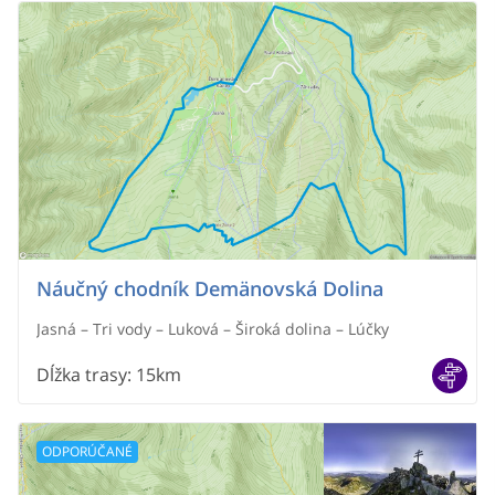
Náučný chodník Demänovská Dolina
Jasná – Tri vody – Luková – Široká dolina – Lúčky
Dĺžka trasy
:
15km
ODPORÚČANÉ