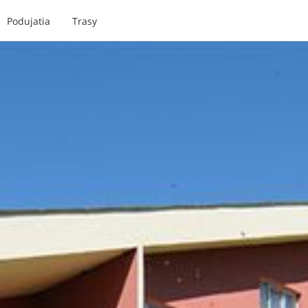
Podujatia
Trasy