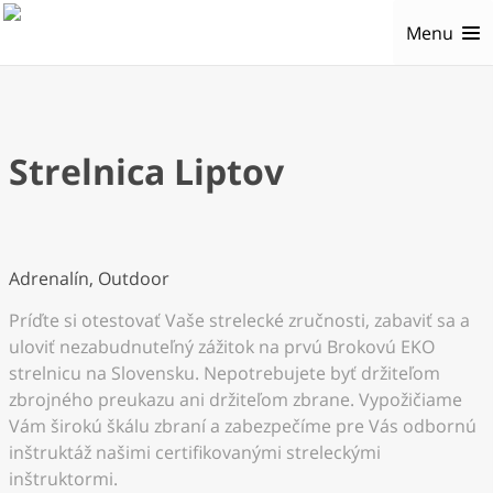
Menu
Strelnica Liptov
Adrenalín, Outdoor
Príďte si otestovať Vaše strelecké zručnosti, zabaviť sa a
uloviť nezabudnuteľný zážitok na prvú Brokovú EKO
strelnicu na Slovensku. Nepotrebujete byť držiteľom
zbrojného preukazu ani držiteľom zbrane. Vypožičiame
Vám širokú škálu zbraní a zabezpečíme pre Vás odbornú
inštruktáž našimi certifikovanými streleckými
inštruktormi.