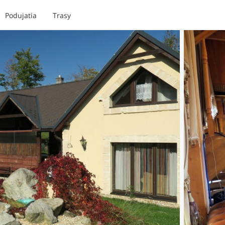
Podujatia
Trasy