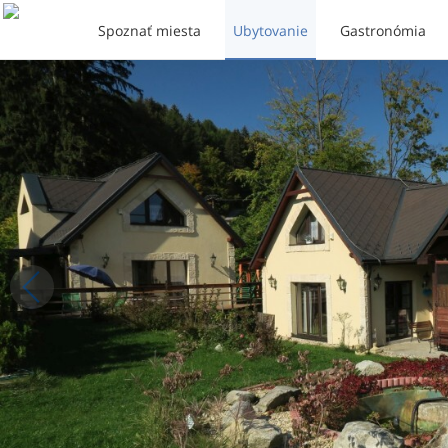
Spoznať miesta
Ubytovanie
Gastronómia