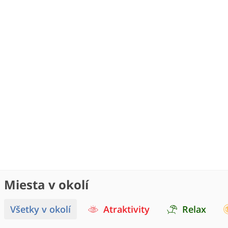
Miesta v okolí
Všetky v okolí
Atraktivity
Relax