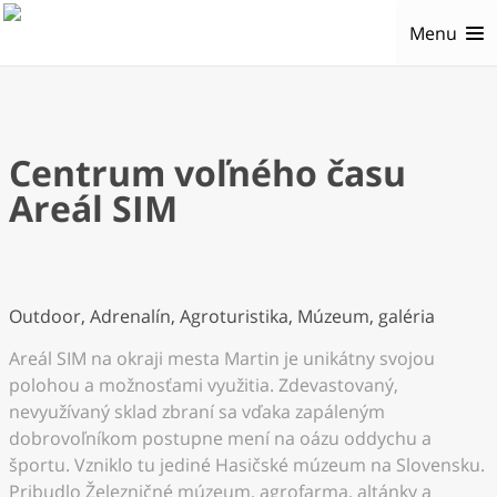
Menu
Centrum voľného času
Areál SIM
Outdoor, Adrenalín, Agroturistika, Múzeum, galéria
Areál SIM na okraji mesta Martin je unikátny svojou
polohou a možnosťami využitia. Zdevastovaný,
nevyužívaný sklad zbraní sa vďaka zapáleným
dobrovoľníkom postupne mení na oázu oddychu a
športu. Vzniklo tu jediné Hasičské múzeum na Slovensku.
Pribudlo Železničné múzeum, agrofarma, altánky a