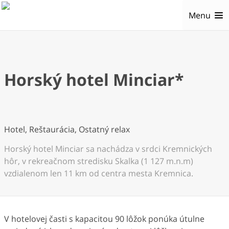
Menu
Horský hotel Minciar*
Hotel, Reštaurácia, Ostatný relax
Horský hotel Minciar sa nachádza v srdci Kremnických
hôr, v rekreačnom stredisku Skalka (1 127 m.n.m)
vzdialenom len 11 km od centra mesta Kremnica.
V hotelovej časti s kapacitou 90 lôžok ponúka útulne