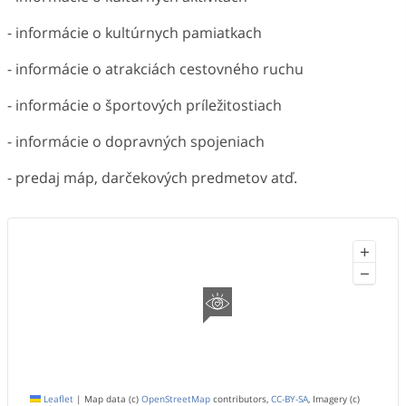
- informácie o kultúrnych pamiatkach
- informácie o atrakciách cestovného ruchu
- informácie o športových príležitostiach
- informácie o dopravných spojeniach
- predaj máp, darčekových predmetov atď.
+
−
Leaflet
|
Map data (c)
OpenStreetMap
contributors,
CC-BY-SA
, Imagery (c)