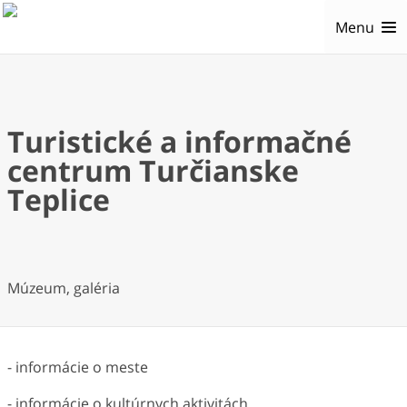
Menu
Turistické a informačné
centrum Turčianske
Teplice
Múzeum, galéria
- informácie o meste
- informácie o kultúrnych aktivitách