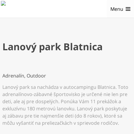
Menu
Lanový park Blatnica
Adrenalín, Outdoor
Lanový park sa nachádza v autocampingu Blatnica. Toto
adrenalínovo-zábavné športovisko je určené nie len pre
deti, ale aj pre dospelých. Ponúka Vám 11 prekážok a
exkluzívnu 180 metrovú lanovku. Lanový park poskytuje
aj zábavu pre tie najmenšie deti (do 8 rokov), ktoré sa
môžu vyšantiť na preliezačkách v sprievode rodičov.