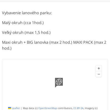
Vybavenie lanového parku:
Malý okruh (cca 1hod.)
Veľký okruh (max 1,5 hod.)
Maxi okruh + BIG lanovka (max 2 hod.) MAXI PACK (max 2
hod.)
+
−
Leaflet
|
Map data (c)
OpenStreetMap
contributors,
CC-BY-SA
, Imagery (c)