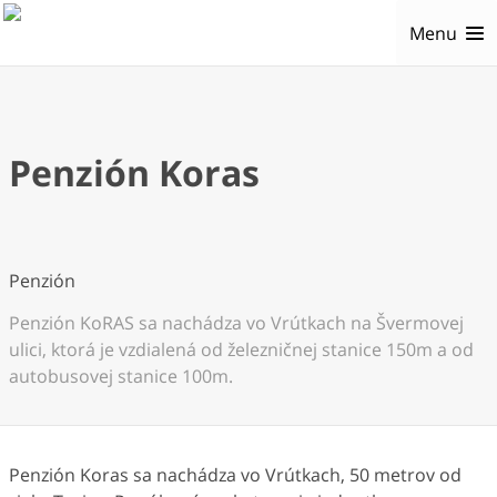
Menu
Penzión Koras
Penzión
Penzión KoRAS sa nachádza vo Vrútkach na Švermovej
ulici, ktorá je vzdialená od železničnej stanice 150m a od
autobusovej stanice 100m.
Penzión Koras sa nachádza vo Vrútkach, 50 metrov od