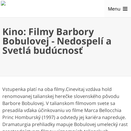
Menu
Kino: Filmy Barbory
Bobulovej - Nedospelí a
Svetlá budúcnosť
Vstupenka platí na oba filmy.Cinevitaj vzdáva hold
renomovanej talianskej herečke slovenského pôvodu
Barbore Bobulovej. V talianskom filmovom svete sa
presadila vďaka účinkovaniu vo filme Marca Bellocchia
Princ Homburský (1997) a odvtedy jej kariéra napreduje.
Dramaturgia prehliadky mapuje Bobulovej umelecký rast