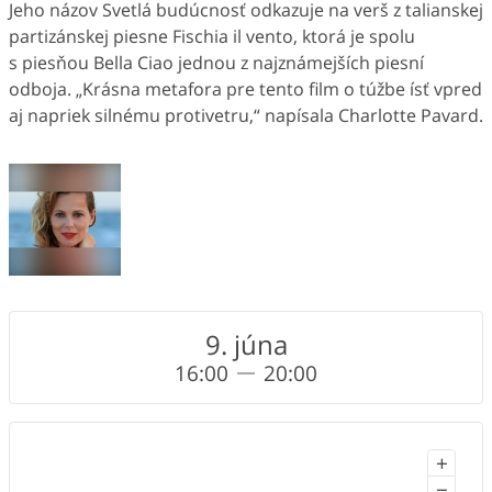
Jeho názov Svetlá budúcnosť odkazuje na verš z talianskej
partizánskej piesne Fischia il vento, ktorá je spolu
s piesňou Bella Ciao jednou z najznámejších piesní
odboja. „Krásna metafora pre tento film o túžbe ísť vpred
aj napriek silnému protivetru,“ napísala Charlotte Pavard.
9. júna
16:00
20:00
+
−