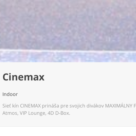
Cinemax
Indoor
Sieť kín CINEMAX prináša pre svojich divákov MAXIMÁLNY 
Atmos, VIP Lounge, 4D D-Box.