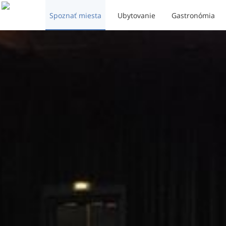
Spoznať miesta
Ubytovanie
Gastronómia