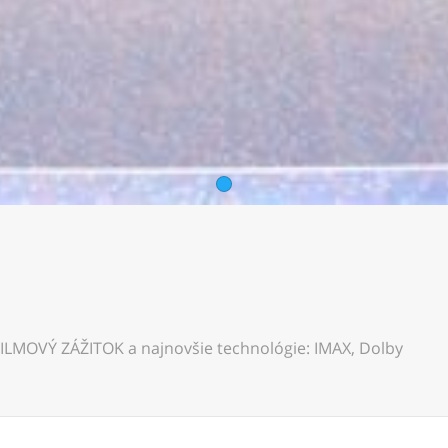
1
FILMOVÝ ZÁŽITOK a najnovšie technológie: IMAX, Dolby