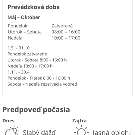
Prevádzková doba
Máj
–
Október
Pondelok
Zatvorené
Utorok – Sobota
08:00
–
16:00
Nedeľa
10:00
–
17:00
1.5. - 31.10.
Pondelok zatvorené
Utorok - Sobota 8:00 - 16:00 h
Nedeľa 10:00 - 17:00 h
1.11. - 30.4.
Pondelok - Piatok 8:00 - 16:00 h
Sobota - Nedeľa rezervácia vopred
Predpoveď počasia
Dnes
Zajtra
Slabý dážď
Jasná obloha