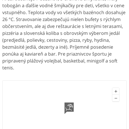
tobogán a ďalšie vodné šmýkačky pre deti, všetko v cene
vstupného. Teplota vody vo všetkých bazénoch dosahuje
26 °C. Stravovanie zabezpečujú nielen bufety s rýchlym
občerstvením, ale aj dve reštaurácie s letnými terasami,
pizzéria a slovenská koliba s obrovským výberom jedál
(predjedlá, polievky, cestoviny, pizza, ryby, hydina,
bezmäsité jedlá, dezerty a iné). Príjemné posedenie
ponúka aj kaviareň a bar. Pre priaznivcov športu je
pripravený plážový volejbal, basketbal, minigolf a soft
tenis.
+
−