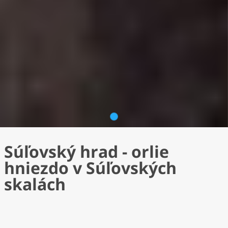
1
Súľovský hrad - orlie
hniezdo v Súľovských
skalách