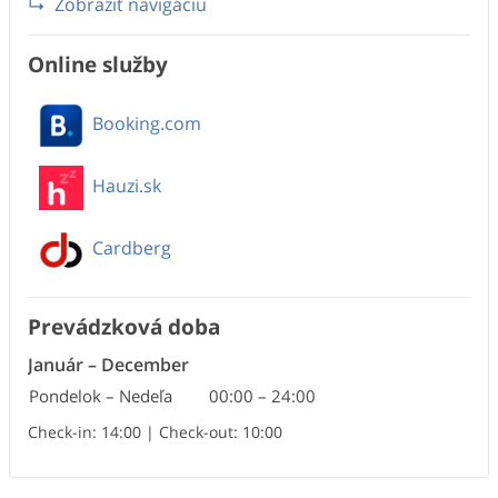
Zobraziť navigáciu
Online služby
Booking.com
Hauzi.sk
Cardberg
Prevádzková doba
Január
–
December
Pondelok – Nedeľa
00:00
–
24:00
Check-in: 14:00 | Check-out: 10:00