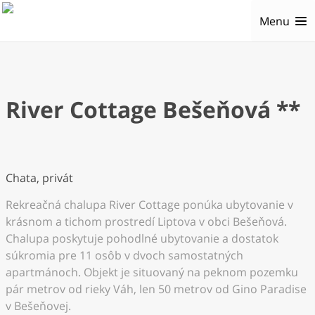
Menu
River Cottage Bešeňová **
Chata, privát
Rekreačná chalupa River Cottage ponúka ubytovanie v
krásnom a tichom prostredí Liptova v obci Bešeňová.
Chalupa poskytuje pohodlné ubytovanie a dostatok
súkromia pre 11 osôb v dvoch samostatných
apartmánoch. Objekt je situovaný na peknom pozemku
pár metrov od rieky Váh, len 50 metrov od Gino Paradise
v Bešeňovej.