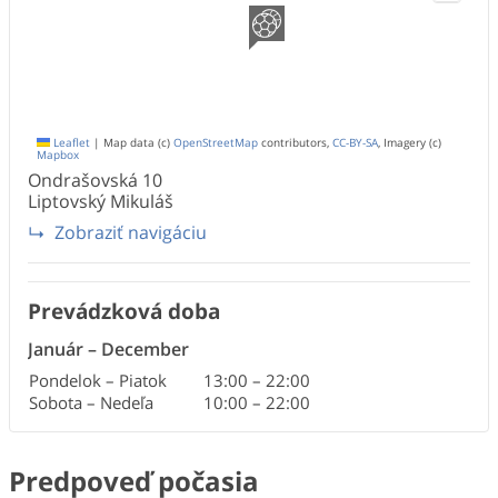
Leaflet
|
Map data (c)
OpenStreetMap
contributors,
CC-BY-SA
, Imagery (c)
Mapbox
Ondrašovská
10
Liptovský Mikuláš
Zobraziť navigáciu
Prevádzková doba
Január
–
December
Pondelok – Piatok
13:00
–
22:00
Sobota – Nedeľa
10:00
–
22:00
Predpoveď počasia