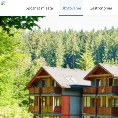
Spoznať miesta
Ubytovanie
Gastronómia