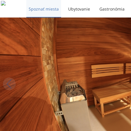
Spoznať miesta
Ubytovanie
Gastronómia