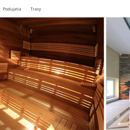
Podujatia
Trasy