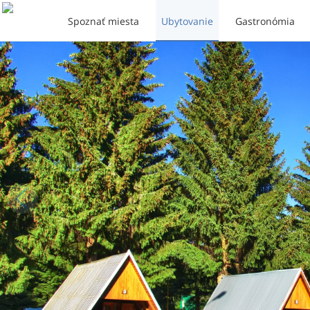
Spoznať miesta
Ubytovanie
Gastronómia