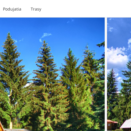
Podujatia
Trasy