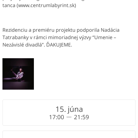
tanca (www.centrumlabyrint.sk)
Rezidenciu a premiéru projektu podporila Nadácia
Tatrabanky v rámci mimoriadnej výzvy “Umenie –
Nezávislé divadlá”. ĎAKUJEME.
15. júna
17:00
21:59