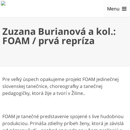
Menu
Zuzana Burianová a kol.:
FOAM / prvá repríza
Pre veľký úspech opakujeme projekt FOAM jedinečnej
slovenskej tanečnice, choreografky a tanečnej
pedagogičky, ktorá žije a tvorí v Žiline..
FOAM je tanečné predstavenie spojené s live hudobnou
produkciou. Prináša zdieľny príbeh ženy, ktorá je závislá