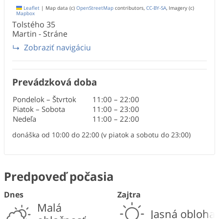
Leaflet
|
Map data (c)
OpenStreetMap
contributors,
CC-BY-SA
, Imagery (c)
Mapbox
Tolstého
35
Martin - Stráne
Zobraziť navigáciu
Prevádzková doba
Pondelok – Štvrtok
11:00
–
22:00
Piatok – Sobota
11:00
–
23:00
Nedeľa
11:00
–
22:00
donáška od 10:00 do 22:00 (v piatok a sobotu do 23:00)
Predpoveď počasia
Dnes
Zajtra
Malá
Jasná obloha