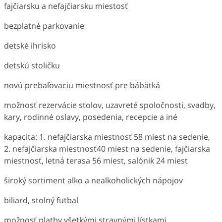
fajčiarsku a nefajčiarsku miestosť
bezplatné parkovanie
detské ihrisko
detskú stoličku
novú prebaľovaciu miestnosť pre bábätká
možnosť rezervácie stolov, uzavreté spoločnosti, svadby,
kary, rodinné oslavy, posedenia, recepcie a iné
kapacita: 1. nefajčiarska miestnosť 58 miest na sedenie,
2. nefajčiarska miestnosť40 miest na sedenie, fajčiarska
miestnosť, letná terasa 56 miest, salónik 24 miest
široký sortiment alko a nealkoholických nápojov
biliard, stolný futbal
možnosť platby všetkými stravnými lístkami