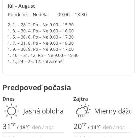
Júl
–
August
Pondelok – Nedeľa
09:00
–
18:30
2. 1. – 28. 2. Po – Ne 9.00 – 15.30
1. 3. – 30. 4. Po – Ne 9.00 – 16.00
1. 5. – 30. 6. Po – Ne 9.00 – 17.30
1. 7. – 31. 8. Po – Ne 9.00 – 18.30
1. 9. – 30. 9. Po – Ne 9.00 – 17.00
1. 10. – 31. 12. Po – Ne 9.00 – 15.30
1. 1., 24 – 25. 12. zatvorené
Predpoveď počasia
Dnes
Zajtra
Jasná obloha
Mierny dážď
31
20
°C
°C
/
18
°C
deň
/
noc
/
14
°C
deň
/
noc