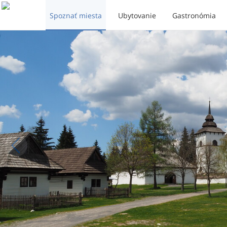
Spoznať miesta
Ubytovanie
Gastronómia