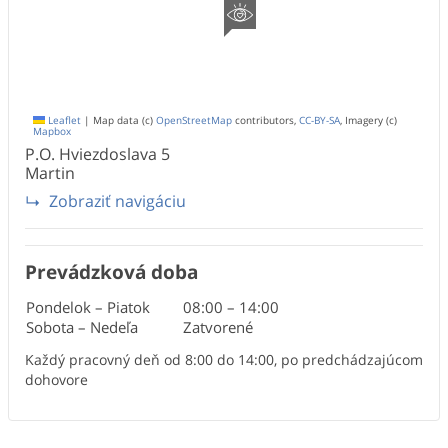
Leaflet
|
Map data (c)
OpenStreetMap
contributors,
CC-BY-SA
, Imagery (c)
Mapbox
P.O. Hviezdoslava
5
Martin
Zobraziť navigáciu
Prevádzková doba
Pondelok – Piatok
08:00
–
14:00
Sobota – Nedeľa
Zatvorené
Každý pracovný deň od 8:00 do 14:00, po predchádzajúcom
dohovore