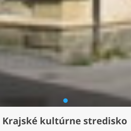
1
Krajské kultúrne stredisko