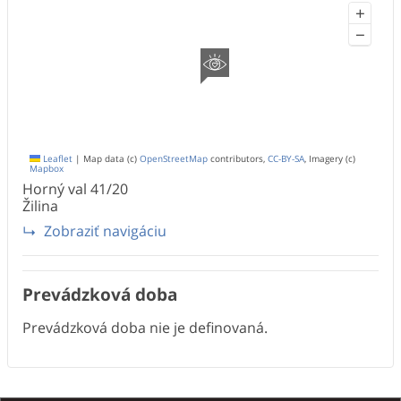
+
−
Leaflet
|
Map data (c)
OpenStreetMap
contributors,
CC-BY-SA
, Imagery (c)
Mapbox
Horný val
41/20
Žilina
Zobraziť navigáciu
Prevádzková doba
Prevádzková doba nie je definovaná.