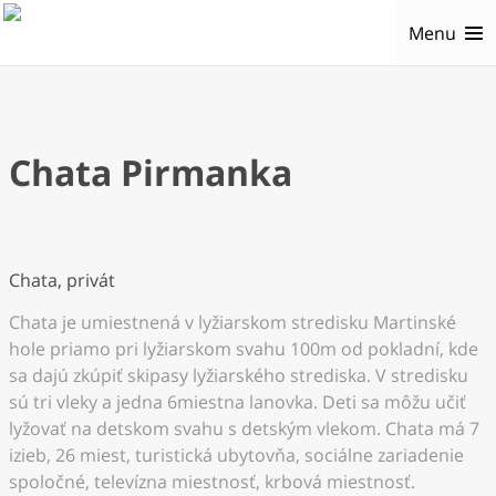
Menu
Chata Pirmanka
Chata, privát
Chata je umiestnená v lyžiarskom stredisku Martinské
hole priamo pri lyžiarskom svahu 100m od pokladní, kde
sa dajú zkúpiť skipasy lyžiarského strediska. V stredisku
sú tri vleky a jedna 6miestna lanovka. Deti sa môžu učiť
lyžovať na detskom svahu s detským vlekom. Chata má 7
izieb, 26 miest, turistická ubytovňa, sociálne zariadenie
spoločné, televízna miestnosť, krbová miestnosť.