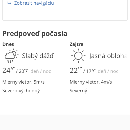
Zobraziť navigáciu
Predpoveď počasia
Dnes
Zajtra
Slabý dážď
Jasná obloha
24
22
°C
°C
/
20
°C
deň
/
noc
/
17
°C
deň
/
noc
Mierny vietor
,
5
m/s
Mierny vietor
,
4
m/s
Severo-východný
Severný