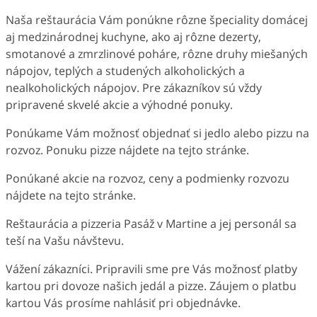
Naša reštaurácia Vám ponúkne rôzne špeciality domácej
aj medzinárodnej kuchyne, ako aj rôzne dezerty,
smotanové a zmrzlinové poháre, rôzne druhy miešaných
nápojov, teplých a studených alkoholických a
nealkoholických nápojov. Pre zákazníkov sú vždy
pripravené skvelé akcie a výhodné ponuky.
Ponúkame Vám možnosť objednať si jedlo alebo pizzu na
rozvoz. Ponuku pizze nájdete na tejto stránke.
Ponúkané akcie na rozvoz, ceny a podmienky rozvozu
nájdete na tejto stránke.
Reštaurácia a pizzeria Pasáž v Martine a jej personál sa
teší na Vašu návštevu.
Vážení zákazníci. Pripravili sme pre Vás možnosť platby
kartou pri dovoze našich jedál a pizze. Záujem o platbu
kartou Vás prosíme nahlásiť pri objednávke.