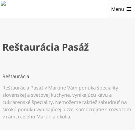
Menu
Reštaurácia Pasáž
Reštaurácia
Reštaurácia Pasáž v Martine Vám ponúka špeciality
slovenskej a svetovej kuchyne, vynikajúcu kávu a
cukrárenské špeciality. Nemožeme taktiež zabudnúť na
širokú ponuku vynikajúcej pizze, samozrejme s rozvozom
v rámci celého Martin a okolia.