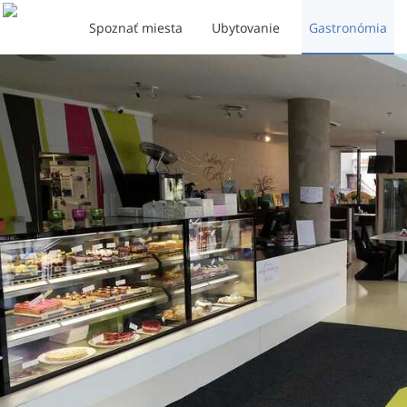
Spoznať miesta
Ubytovanie
Gastronómia