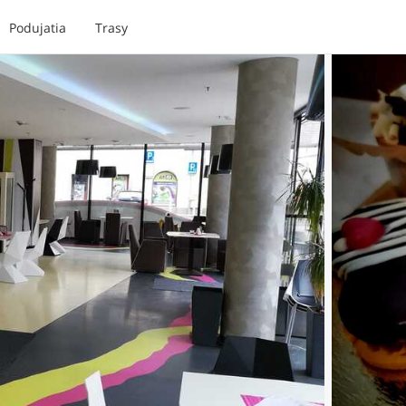
Podujatia
Trasy