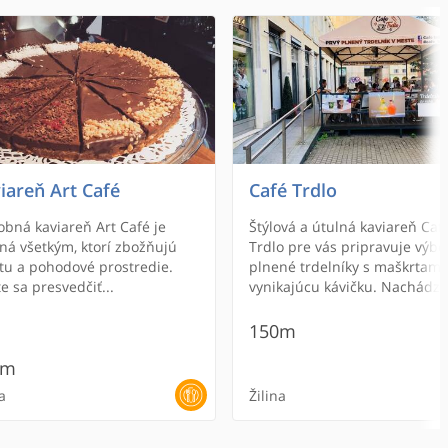
iareň Art Café
Café Trdlo
bná kaviareň Art Café je
Štýlová a útulná kaviareň Caf
ná všetkým, ktorí zbožňujú
Trdlo pre vás pripravuje výb
itu a pohodové prostredie.
plnené trdelníky s maškrtami
te sa presvedčiť...
vynikajúcu kávičku. Nachádza
Dome odborov.
150m
0m
a
Žilina