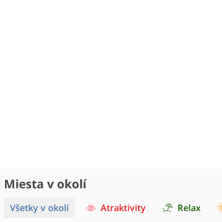
Miesta v okolí
Všetky v okolí
Atraktivity
Relax