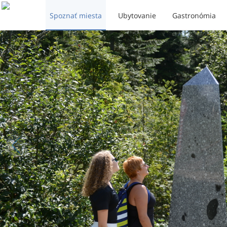
Spoznať miesta
Ubytovanie
Gastronómia