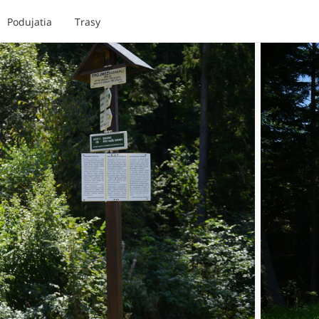
Podujatia
Trasy