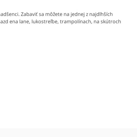
nadšenci. Zabaviť sa môžete na jednej z najdlhších
jazd ena lane, lukostreľbe, trampolínach, na skútroch