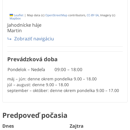
Leaflet
|
Map data (c)
OpenStreetMap
contributors,
CC-BY-SA
, Imagery (c)
Mapbox
Jahodnícke háje
Martin
Zobraziť navigáciu
Prevádzková doba
Pondelok – Nedeľa
09:00
–
18:00
máj – jún: denne okrem pondelka 9.00 – 18.00
júl – august: denne 9.00 – 18.00
september – október: denne okrem pondelka 9.00 – 17.00
Predpoveď počasia
Dnes
Zajtra