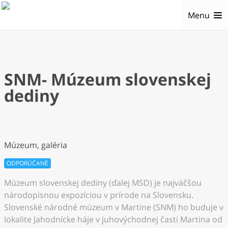
Menu
SNM- Múzeum slovenskej
dediny
Múzeum, galéria
ODPORÚČANÉ
Múzeum slovenskej dediny (ďalej MSD) je najväčšou
národopisnou expozíciou v prírode na Slovensku.
Slovenské národné múzeum v Martine (SNM) ho buduje v
lokalite Jahodnícke háje v juhovýchodnej časti Martina od