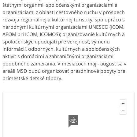
štátnymi orgánmi, spoločenskými organizáciami a
organizáciami z oblasti cestovného ruchu v prospech
rozvoja regionálnej a kultúrnej turistiky; spoluprácu s
národnými kultúrnymi organizáciami UNESCO (ICOM,
AEOM pri ICOM, ICOMOS); organizovanie kultúrnych a
spoločenských podujatí pre verejnosť; výmenu
informácií, odborných, kultúrnych a spoločenských
aktivít s domácimi a zahraničnými organizáciami
podobného zamerania. V mesiacoch máj - august sa v
areáli MSD budú organizovať prázdninové pobyty pre
prímestské detské tábory.
+
−