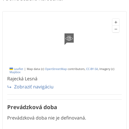
+
−
Leaflet
|
Map data (c)
OpenStreetMap
contributors,
CC-BY-SA
, Imagery (c)
Mapbox
Rajecká Lesná
Zobraziť navigáciu
Prevádzková doba
Prevádzková doba nie je definovaná.