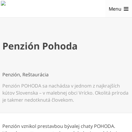
Menu
Penzión Pohoda
Penzión, Reštaurácia
Penzión POHODA sa nachádza v jednom z najkrajších
kútov Slovenska – v malebnej obci Vrícko. Okolitá príroda
je takmer nedotknutá človekom.
Penzión vznikol prestavbou bývalej chaty POHODA.