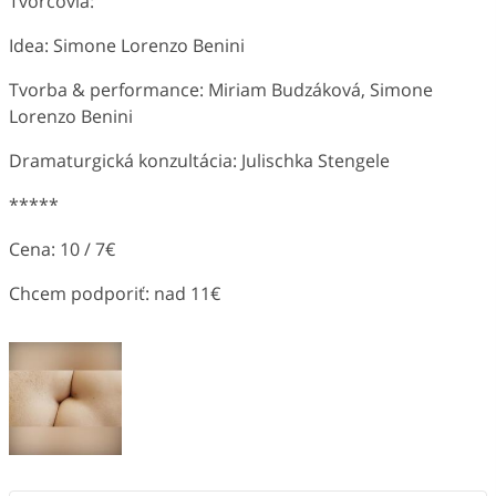
Tvorcovia:
Idea: Simone Lorenzo Benini
Tvorba & performance: Miriam Budzáková, Simone
Lorenzo Benini
Dramaturgická konzultácia: Julischka Stengele
*****
Cena: 10 / 7€
Chcem podporiť: nad 11€