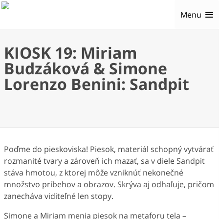
Menu
KIOSK 19: Miriam
Budzáková & Simone
Lorenzo Benini: Sandpit
Poďme do pieskoviska! Piesok, materiál schopný vytvárať
rozmanité tvary a zároveň ich mazať, sa v diele Sandpit
stáva hmotou, z ktorej môže vzniknúť nekonečné
množstvo príbehov a obrazov. Skrýva aj odhaľuje, pričom
zanecháva viditeľné len stopy.
Simone a Miriam menia piesok na metaforu tela –