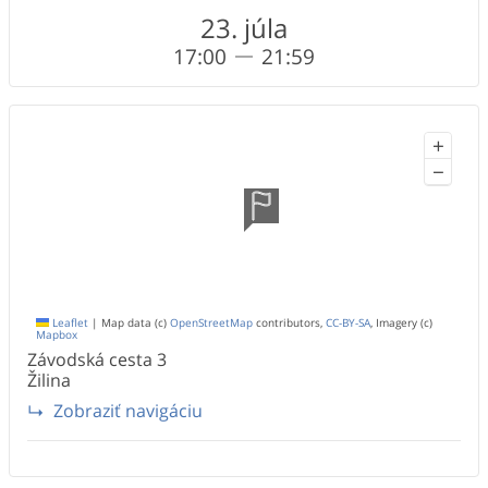
23. júla
17:00
21:59
+
−
Leaflet
|
Map data (c)
OpenStreetMap
contributors,
CC-BY-SA
, Imagery (c)
Mapbox
Závodská cesta
3
Žilina
Zobraziť navigáciu