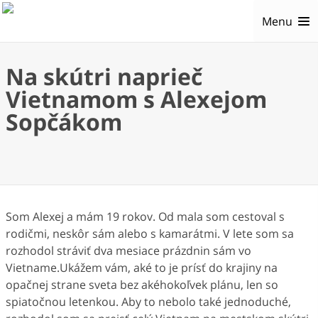
Menu
Na skútri naprieč
Vietnamom s Alexejom
Sopčákom
Som Alexej a mám 19 rokov. Od mala som cestoval s
rodičmi, neskôr sám alebo s kamarátmi. V lete som sa
rozhodol stráviť dva mesiace prázdnin sám vo
Vietname.Ukážem vám, aké to je prísť do krajiny na
opačnej strane sveta bez akéhokoľvek plánu, len so
spiatočnou letenkou. Aby to nebolo také jednoduché,