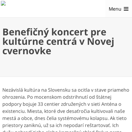
Menu
Benefičný koncert pre
kultúrne centrá v Novej
cvernovke
Nezávislá kultúra na Slovensku sa ocitla v stave priameho
ohrozenia. Po mocenskom odstrihnutí od štátnej
podpory bojuje 33 centier združených v sieti Anténa o
existenciu. Miesta, ktoré dve desaťročia kultivovali naše
mestá a obce, dnes čelia systémovému kolapsu. Ak tieto
priestory zaniknú, už sa ich nepodarí reštartovať. Ich